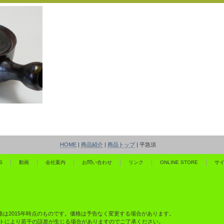
HOME
|
商品紹介
|
商品トップ
|
平急須
S
動画
会社案内
お問い合わせ
リンク
ONLINE STORE
サ
格は2015年時点のものです。価格は予告なく変更する場合があります。
トにより若干の誤差が生じる場合がありますのでご了承ください。